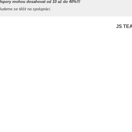
Úspory mohou dosahovat od 10 až do 40%!!!
udeme se těšit na spolupráci.
JS TE