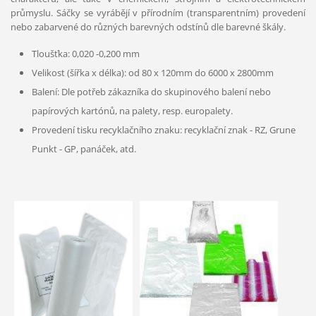
průmyslu. Sáčky se vyrábějí v přírodním (transparentním) provedení
nebo zabarvené do různých barevných odstínů dle barevné škály.
Tloušťka: 0,020 -0,200 mm
Velikost (šířka x délka): od 80 x 120mm do 6000 x 2800mm
Balení: Dle potřeb zákazníka do skupinového balení nebo
papírových kartónů, na palety, resp. europalety.
Provedení tisku recyklačního znaku: recyklační znak - RZ, Grune
Punkt - GP, panáček, atd.